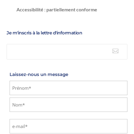
Accessibilité : partiellement conforme
Je m'inscris à la lettre d'information

E-mail
Laissez-nous un message
Identité
(Nécessaire)
Prénom
Nom
E-
mail
(Nécessaire)