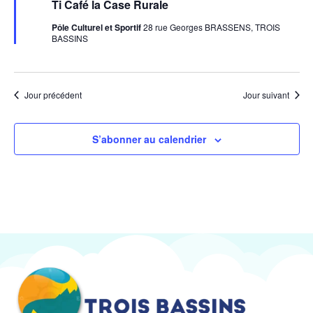
en
Ti Café la Case Rurale
avant
Pôle Culturel et Sportif
28 rue Georges BRASSENS, TROIS
BASSINS
Jour précédent
Jour suivant
S’abonner au calendrier