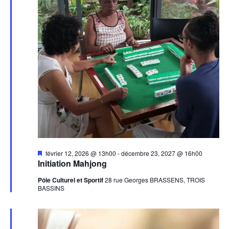
Mis
février 12, 2026 @ 13h00
-
décembre 23, 2027 @ 16h00
en
Initiation Mahjong
avant
Pôle Culturel et Sportif
28 rue Georges BRASSENS, TROIS
BASSINS