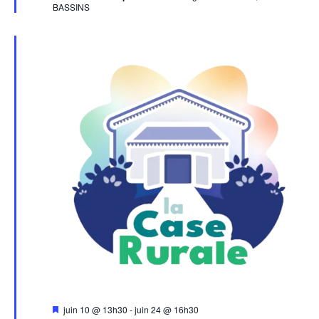
BASSINS
Mis
juin 10 @ 13h30
-
juin 24 @ 16h30