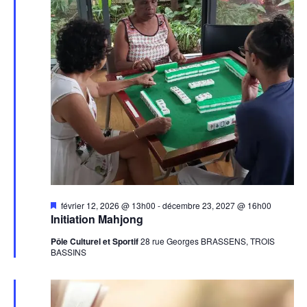
Mis
février 12, 2026 @ 13h00
-
décembre 23, 2027 @ 16h00
en
Initiation Mahjong
avant
Pôle Culturel et Sportif
28 rue Georges BRASSENS, TROIS
BASSINS