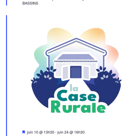
BASSINS
Mis
juin 10 @ 13h30
-
juin 24 @ 16h30