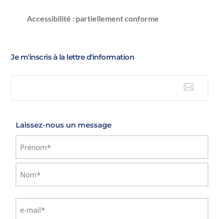
Accessibilité : partiellement conforme
Je m'inscris à la lettre d'information

E-mail
Laissez-nous un message
Identité
(Nécessaire)
Prénom
Nom
E-
mail
(Nécessaire)