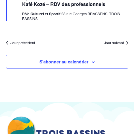
en
Kafé Kozé – RDV des professionnels
avant
Pôle Culturel et Sportif
28 rue Georges BRASSENS, TROIS
BASSINS
Jour précédent
Jour suivant
S’abonner au calendrier