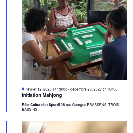
Mis
février 12, 2026 @ 13h00
-
décembre 23, 2027 @ 16h00
en
Initiation Mahjong
avant
Pôle Culturel et Sportif
28 rue Georges BRASSENS, TROIS
BASSINS