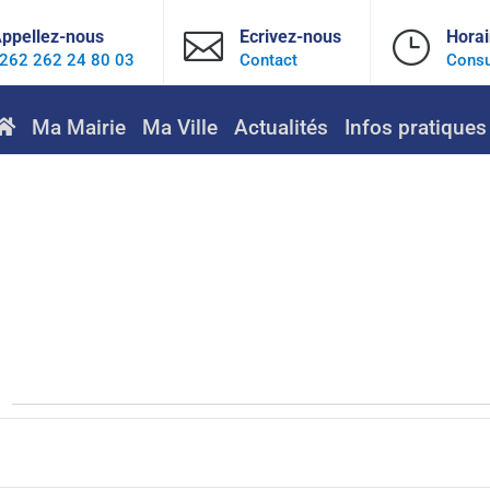
ppellez-nous

Ecrivez-nous
}
Horai
262 262 24 80 03
Contact
Consu
Ma Mairie
Ma Ville
Actualités
Infos pratiques