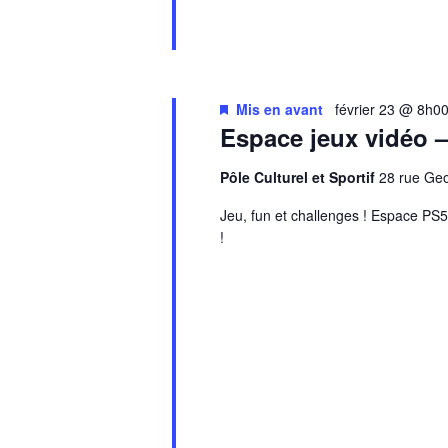
Mis en avant
février 23 @ 8h0
Espace jeux vidéo 
Pôle Culturel et Sportif
28 rue G
Jeu, fun et challenges ! Espace PS5 
!