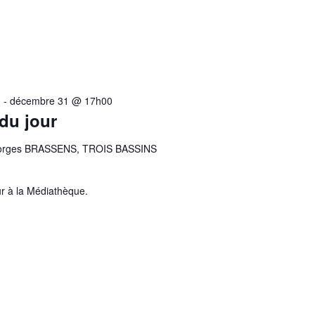
0
-
décembre 31 @ 17h00
 du jour
eorges BRASSENS, TROIS BASSINS
r à la Médiathèque.