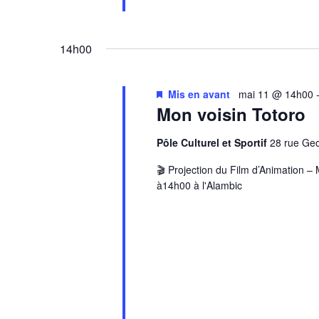
14h00
Mis en avant
mai 11 @ 14h00
Mon voisin Totoro
Pôle Culturel et Sportif
28 rue G
🎬 Projection du Film d’Animation –
à14h00 à l'Alambic