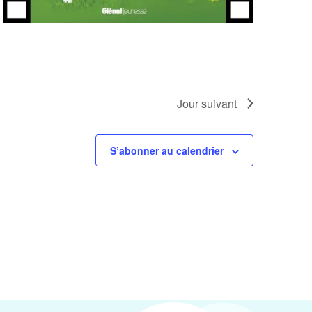
Jour suivant
S’abonner au calendrier