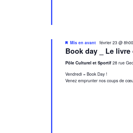
Mis en avant
février 23 @ 8h0
Book day _ Le livre
Pôle Culturel et Sportif
28 rue G
Vendredi = Book Day !
Venez emprunter nos coups de cœu