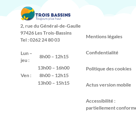
2, rue du Général-de-Gaulle
97426 Les Trois-Bassins
Mentions légales
Tel : 0262 24 80 03
Confidentialité
Lun –
8h00 – 12h15
jeu :
13h00 – 16h00
Politique des cookies
Ven :
8h00 – 12h15
13h00 – 15h15
Actus version mobile
Accessibilité :
partiellement conform