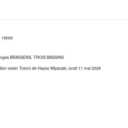
-
16h00
eorges BRASSENS, TROIS BASSINS
 Mon voisin Totoro de Hayao Miyazaki, lundi 11 mai 2026