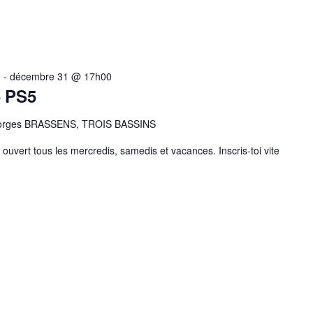
0
-
décembre 31 @ 17h00
– PS5
eorges BRASSENS, TROIS BASSINS
ouvert tous les mercredis, samedis et vacances. Inscris-toi vite