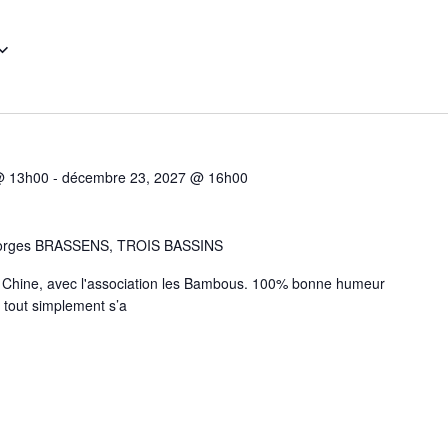
 @ 13h00
-
décembre 23, 2027 @ 16h00
eorges BRASSENS, TROIS BASSINS
e Chine, avec l'association les Bambous. 100% bonne humeur
u tout simplement s’a