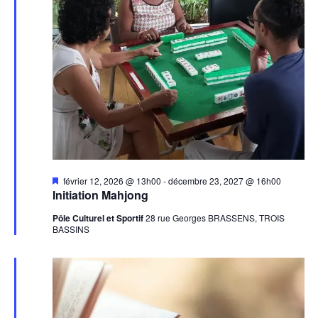
Mis
février 12, 2026 @ 13h00
-
décembre 23, 2027 @ 16h00
en
Initiation Mahjong
avant
Pôle Culturel et Sportif
28 rue Georges BRASSENS, TROIS
BASSINS