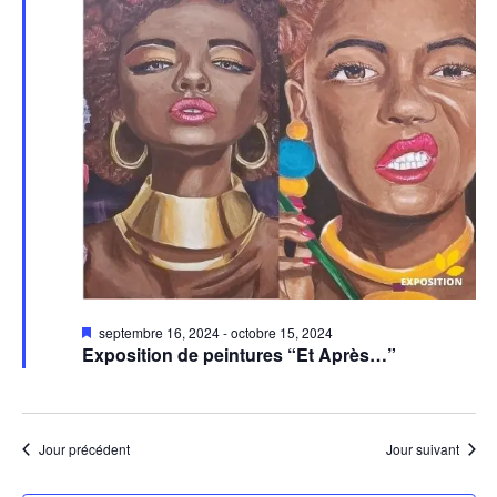
Mis
septembre 16, 2024
-
octobre 15, 2024
en
Exposition de peintures “Et Après…”
avant
Jour précédent
Jour suivant