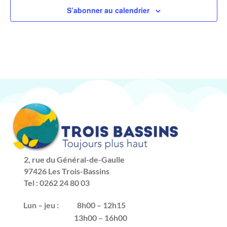
S’abonner au calendrier
2, rue du Général-de-Gaulle
97426 Les Trois-Bassins
Tel : 0262 24 80 03
Lun – jeu :
8h00 – 12h15
13h00 – 16h00