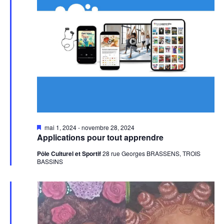
Mis
mai 1, 2024
-
novembre 28, 2024
en
Applications pour tout apprendre
avant
Pôle Culturel et Sportif
28 rue Georges BRASSENS, TROIS
BASSINS