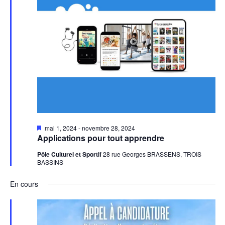
Mis
mai 1, 2024
-
novembre 28, 2024
en
Applications pour tout apprendre
avant
Pôle Culturel et Sportif
28 rue Georges BRASSENS, TROIS
BASSINS
En cours