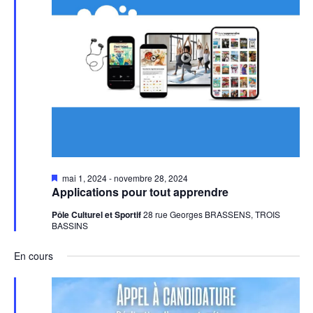
Mis
mai 1, 2024
-
novembre 28, 2024
en
Applications pour tout apprendre
avant
Pôle Culturel et Sportif
28 rue Georges BRASSENS, TROIS
BASSINS
En cours