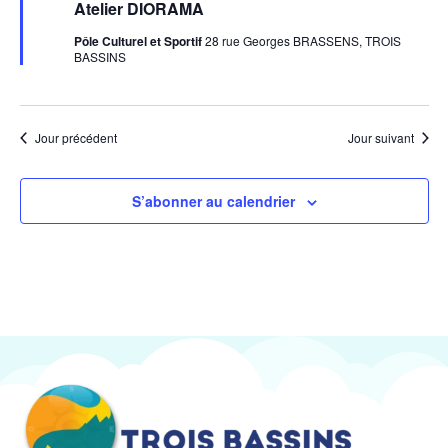
en
Atelier DIORAMA
avant
Pôle Culturel et Sportif
28 rue Georges BRASSENS, TROIS
BASSINS
Jour précédent
Jour suivant
S’abonner au calendrier