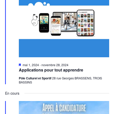
Mis
mai 1, 2024
-
novembre 28, 2024
en
Applications pour tout apprendre
avant
Pôle Culturel et Sportif
28 rue Georges BRASSENS, TROIS
BASSINS
En cours