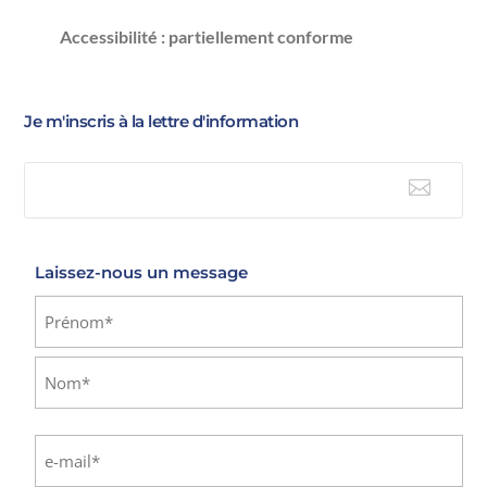
Accessibilité : partiellement conforme
Je m'inscris à la lettre d'information

E-mail
Laissez-nous un message
Identité
(Nécessaire)
Prénom
Nom
E-
mail
(Nécessaire)