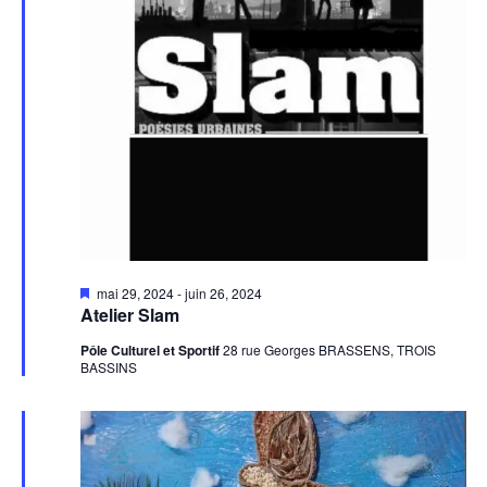
Mis
mai 29, 2024
-
juin 26, 2024
en
Atelier Slam
avant
Pôle Culturel et Sportif
28 rue Georges BRASSENS, TROIS
BASSINS