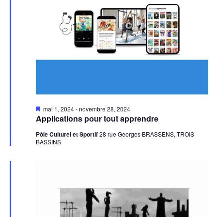
Mis
mai 1, 2024
-
novembre 28, 2024
en
Applications pour tout apprendre
avant
Pôle Culturel et Sportif
28 rue Georges BRASSENS, TROIS
BASSINS