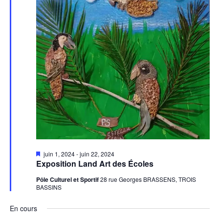
Mis
juin 1, 2024
-
juin 22, 2024
en
Exposition Land Art des Écoles
avant
Pôle Culturel et Sportif
28 rue Georges BRASSENS, TROIS
BASSINS
En cours