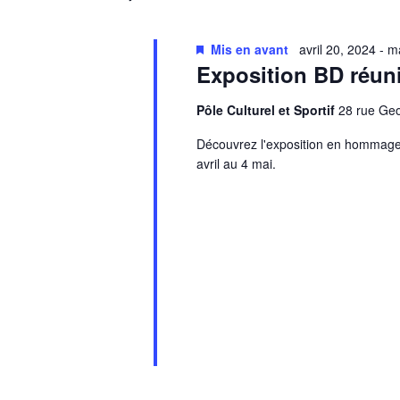
date.
Mis en avant
avril 20, 2024
-
ma
Exposition BD réun
Pôle Culturel et Sportif
28 rue G
Découvrez l'exposition en hommage 
avril au 4 mai.