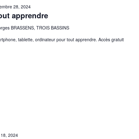
embre 28, 2024
out apprendre
eorges BRASSENS, TROIS BASSINS
tphone, tablette, ordinateur pour tout apprendre. Accès gratuit
 18, 2024