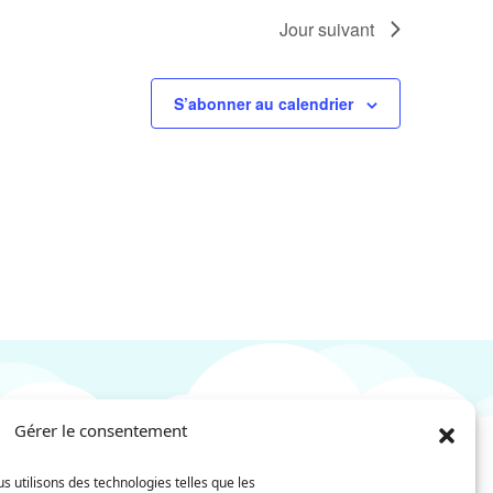
Jour suivant
S’abonner au calendrier
Gérer le consentement
s utilisons des technologies telles que les
Nom