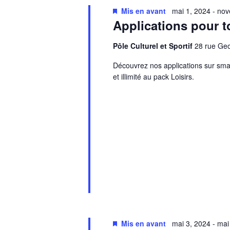
Mis en avant
mai 1, 2024
-
nov
Applications pour t
Pôle Culturel et Sportif
28 rue G
Découvrez nos applications sur smar
et illimité au pack Loisirs.
Mis en avant
mai 3, 2024
-
mai