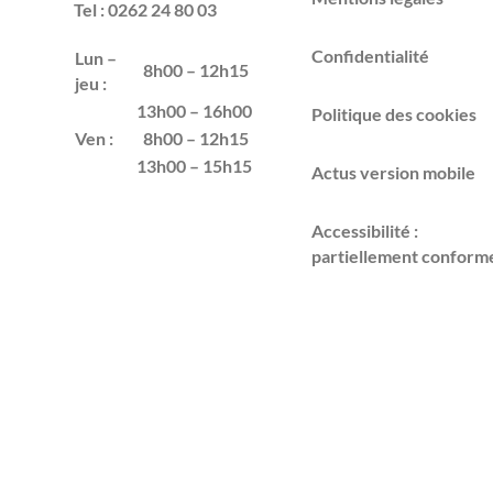
Tel : 0262 24 80 03
Confidentialité
Lun –
8h00 – 12h15
jeu :
13h00 – 16h00
Politique des cookies
Ven :
8h00 – 12h15
13h00 – 15h15
Actus version mobile
Accessibilité :
partiellement conform