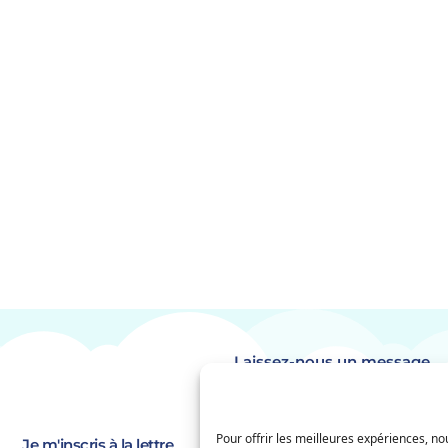
Laissez-nous un message
Identité
(Nécessaire)
Pour offrir les meilleures expériences, nou
Prénom
Je m'inscris à la lettre