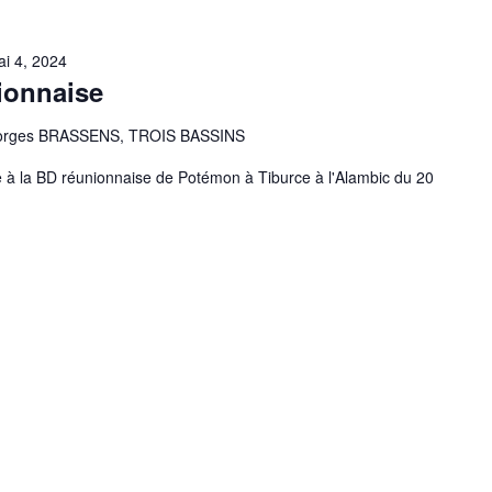
i 4, 2024
ionnaise
eorges BRASSENS, TROIS BASSINS
à la BD réunionnaise de Potémon à Tiburce à l'Alambic du 20