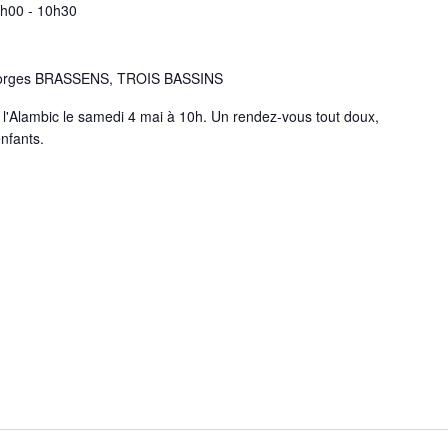
0h00
-
10h30
eorges BRASSENS, TROIS BASSINS
 l'Alambic le samedi 4 mai à 10h. Un rendez-vous tout doux,
nfants.