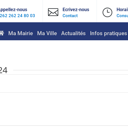
ppellez-nous

Ecrivez-nous
}
Horai
262 262 24 80 03
Contact
Consu
Ma Mairie
Ma Ville
Actualités
Infos pratiques
24