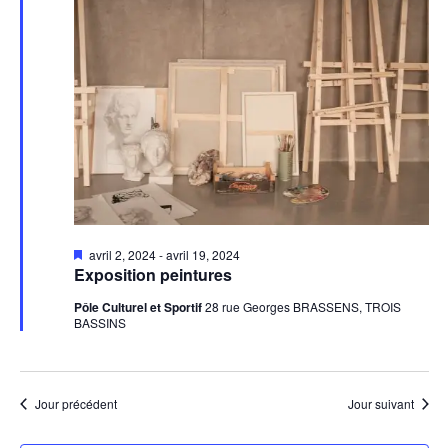
Mis
avril 2, 2024
-
avril 19, 2024
en
Exposition peintures
avant
Pôle Culturel et Sportif
28 rue Georges BRASSENS, TROIS
BASSINS
Jour précédent
Jour suivant