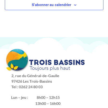
S’abonner au calendrier
2, rue du Général-de-Gaulle
97426 Les Trois-Bassins
Tel : 0262 24 80 03
Lun – jeu :
8h00 – 12h15
13h00 – 16h00