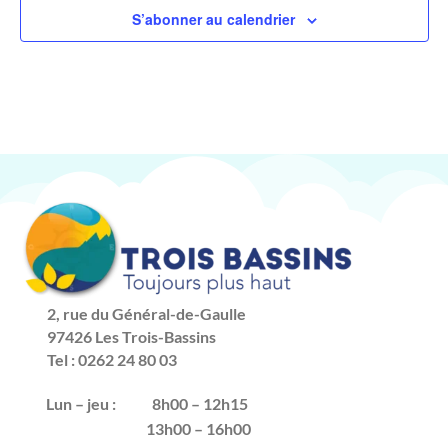
S’abonner au calendrier
2, rue du Général-de-Gaulle
97426 Les Trois-Bassins
Tel : 0262 24 80 03
Lun – jeu :
8h00 – 12h15
13h00 – 16h00