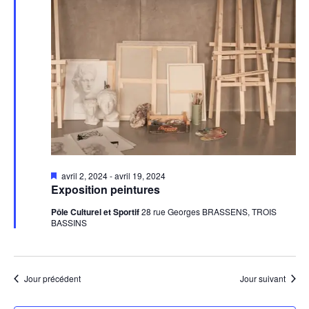
Mis
avril 2, 2024
-
avril 19, 2024
en
Exposition peintures
avant
Pôle Culturel et Sportif
28 rue Georges BRASSENS, TROIS
BASSINS
Jour précédent
Jour suivant