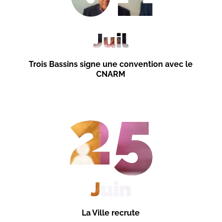
Juil
Trois Bassins signe une convention avec le
CNARM
25
Juin
La Ville recrute