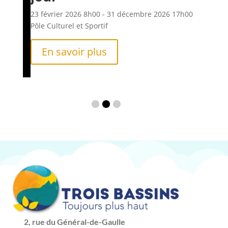
6h00
23 f
Pôle
23 février 2026
8h00
- 31 décembre 2026
17h00
Pôle Culturel et Sportif
En savoir plus
2, rue du Général-de-Gaulle