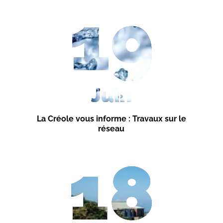
19
Juin
La Créole vous informe : Travaux sur le
réseau
18