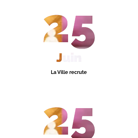
25
Juin
La Ville recrute
25