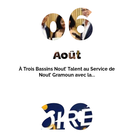
06
Août
À Trois Bassins Nout’ Talent au Service de
Nout’ Gramoun avec la...
20