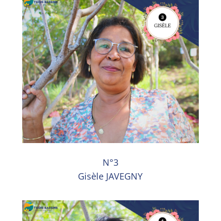
N°3
Gisèle JAVEGNY