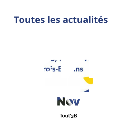
Toutes les actualités
14
Nov
Tout’3B