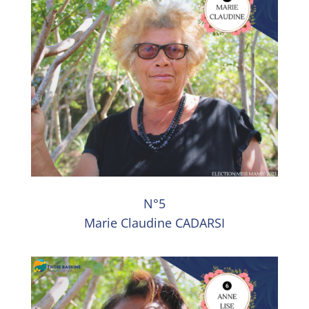
N°5
Marie Claudine CADARSI