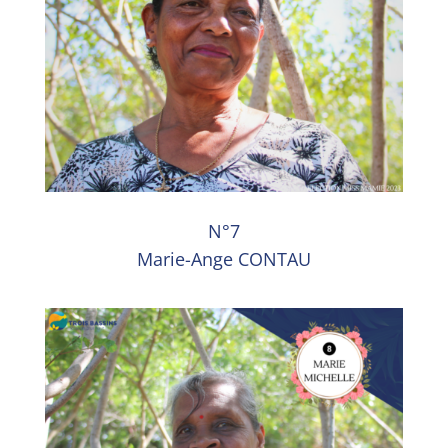
N°7
Marie-Ange CONTAU