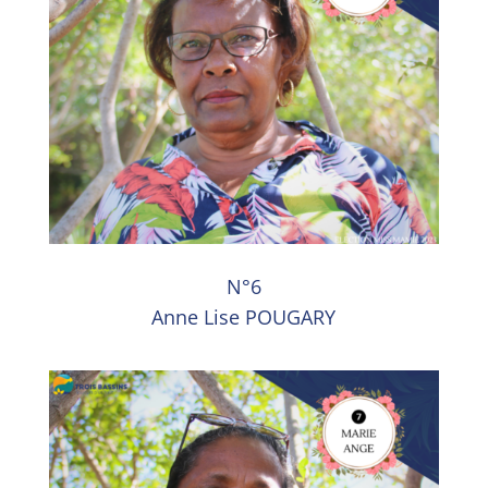
N°6
Anne Lise POUGARY