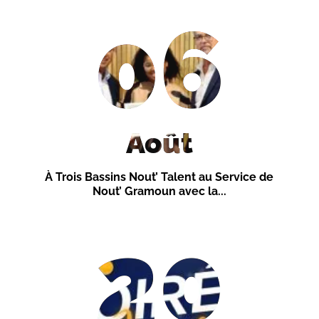
06
Août
À Trois Bassins Nout’ Talent au Service de
Nout’ Gramoun avec la...
20