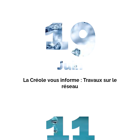
19
Juin
La Créole vous informe : Travaux sur le
réseau
11