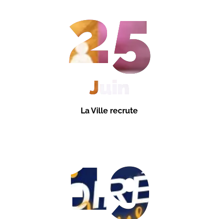
25
Juin
La Ville recrute
19