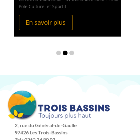
Pôle Culturel et Sportif
En savoir plus
2, rue du Général-de-Gaulle
97426 Les Trois-Bassins