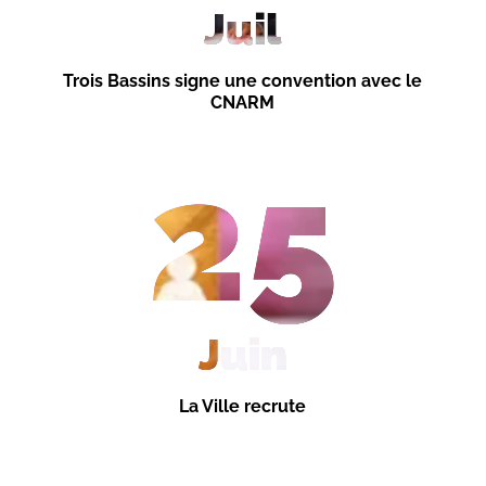
Juil
Trois Bassins signe une convention avec le
CNARM
25
Juin
La Ville recrute