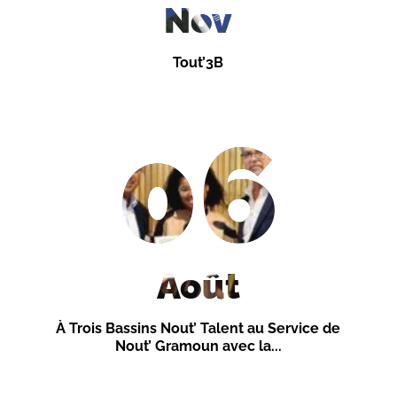
Nov
Tout’3B
06
Août
À Trois Bassins Nout’ Talent au Service de
Nout’ Gramoun avec la...