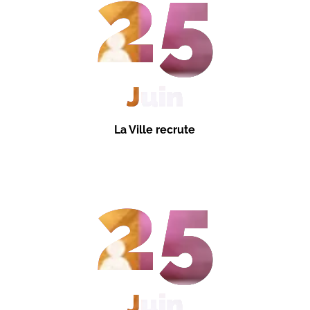
25
Juin
La Ville recrute
25
Juin