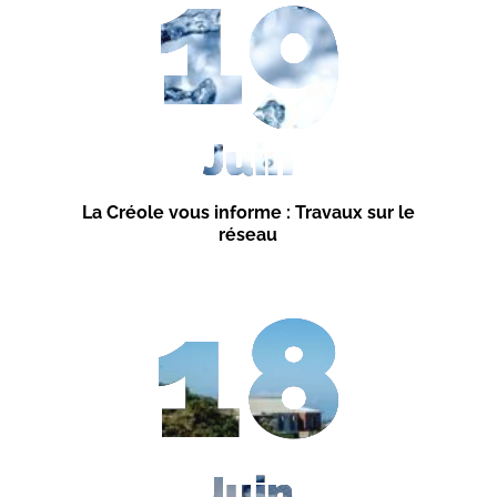
19
Juin
La Créole vous informe : Travaux sur le
réseau
18
Juin