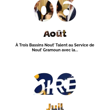
06
Août
À Trois Bassins Nout’ Talent au Service de
Nout’ Gramoun avec la...
20
Juil