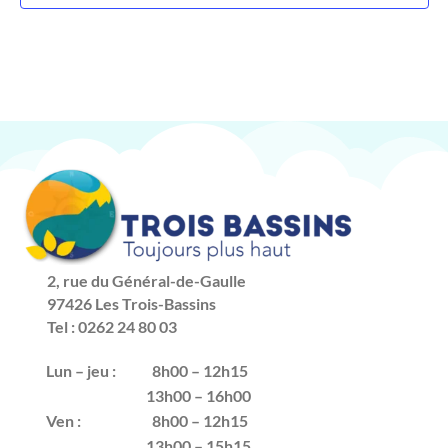
2, rue du Général-de-Gaulle
97426 Les Trois-Bassins
Tel : 0262 24 80 03
Lun – jeu :
8h00 – 12h15
13h00 – 16h00
Ven :
8h00 – 12h15
13h00 – 15h15