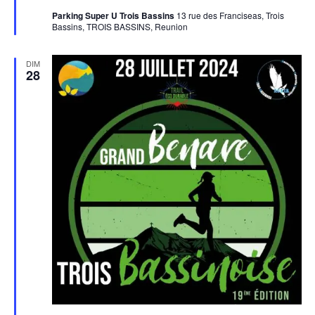
Parking Super U Trois Bassins
13 rue des Franciseas, Trois
Bassins, TROIS BASSINS, Reunion
DIM
28