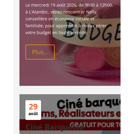
Le mercredi 19 août 2026, de 9h30 à 12h00, 
à L'Alambic, venez rencontrer Nelly, 
conseillère en économie sociale et 
familiale, pour apprendre à mieux gérer 
votre budget en toute sérénité.
Plus...
29
août
Ciné Barquette