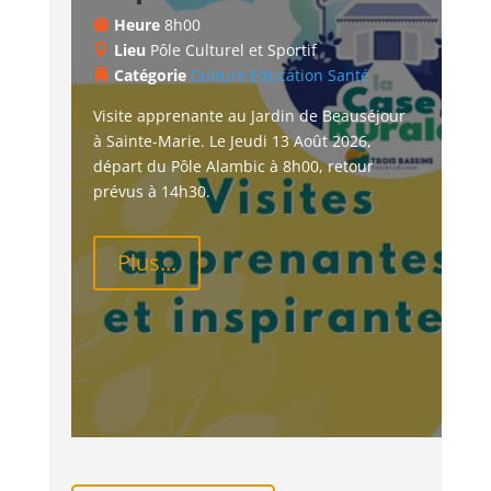
Heure
8h00
Lieu
Pôle Culturel et Sportif
Catégorie
Culture
Education
Santé
Visite apprenante au Jardin de Beauséjour 
à Sainte-Marie. Le Jeudi 13 Août 2026, 
départ du Pôle Alambic à 8h00, retour 
prévus à 14h30.
Plus...