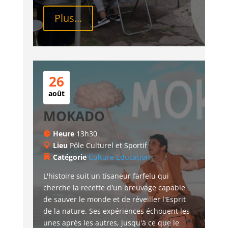
Plus...
26
août
MOKADO
Heure
13h30
Lieu
Pôle Culturel et Sportif
Catégorie
Culture
Education
L'histoire suit un tisaneur farfelu qui 
cherche la recette d'un breuvage capable 
de sauver le monde et de réveiller l'Esprit 
de la nature. Ses expériences échouent les 
unes après les autres, jusqu'à ce que le 