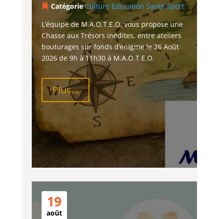
Catégorie
Culture
Education
Santé
Sport
L’équipe de M.A.O.T.E.O. vous propose une 
Chasse aux Trésors inédites, entre ateliers 
bouturages sur fonds d’énigme le 26 Août 
2026 de 9h à 11h30 à M.A.O.T.E.O.
Plus...
19
août