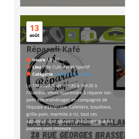
13
août
Réparali Kafé
Heure
13h30
Lieu
Pôle Culturel et Sportif
Catégorie
Culture
Education
Le 13/08/2026 de 13h30 à 16h30 à 
l'Alambic, viens apprendre à réparer ton 
petit électroménager en compagnie de 
l’équipe d’Ekopratik. Cafetière, bouilloire, 
grille-pain, marmite à riz, tout ces 
appareils sont souvent jetés alors que les 
pannes sont mineure...