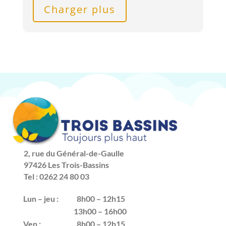
Charger plus
2, rue du Général-de-Gaulle
97426 Les Trois-Bassins
Tel : 0262 24 80 03
Lun – jeu :
8h00 – 12h15
13h00 – 16h00
Ven :
8h00 – 12h15