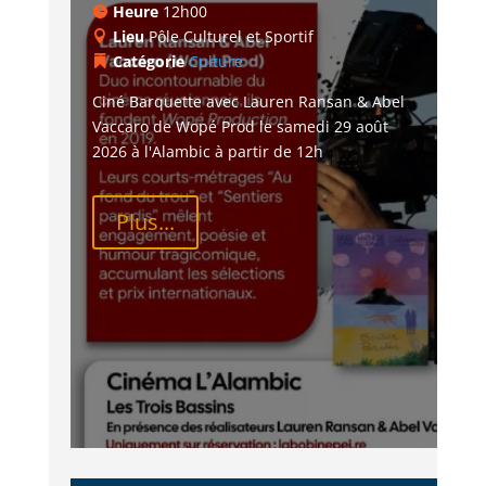
Heure
12h00
Lieu
Pôle Culturel et Sportif
Catégorie
Culture
Ciné Barquette avec Lauren Ransan & Abel 
Vaccaro de Wopé Prod le samedi 29 août 
2026 à l'Alambic à partir de 12h
Plus...