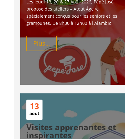
Les Jeudi 13, 20 & 27 Août 2026, Pépé José 
propose des ateliers « Atout Âge », 
spécialement conçus pour les seniors et les 
gramounes. De 8h30 à 12h00 à l'Alambic
Plus...
13
août
Visites apprenantes et
inspirantes