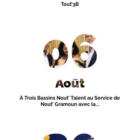
Tout’3B
06
Août
À Trois Bassins Nout’ Talent au Service de
Nout’ Gramoun avec la...