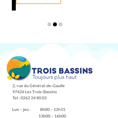
2, rue du Général-de-Gaulle
97426 Les Trois-Bassins
Tel : 0262 24 80 03
Lun – jeu :
8h00 – 12h15
13h00 – 16h00