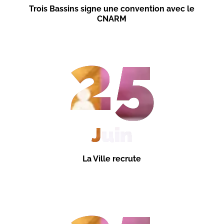
Trois Bassins signe une convention avec le
CNARM
25
Juin
La Ville recrute