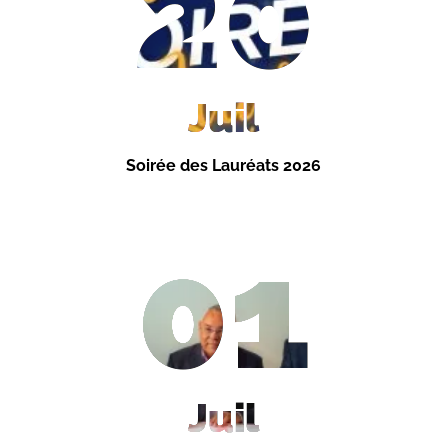
20
Juil
Soirée des Lauréats 2026
01
Juil