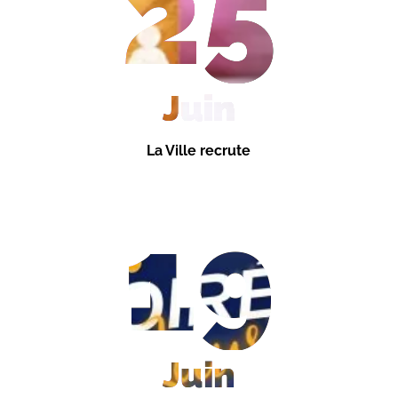
25
Juin
La Ville recrute
19
Juin