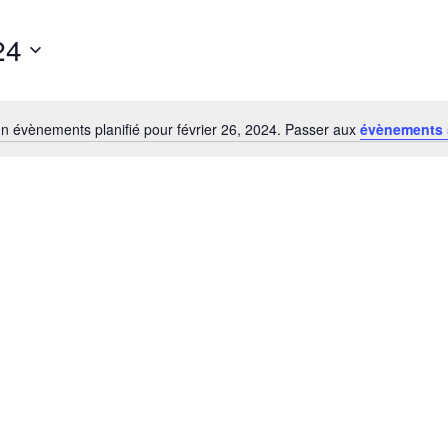
24
n évènements planifié pour février 26, 2024. Passer aux
évènements 
Notice