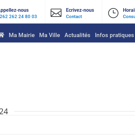
ppellez-nous

Ecrivez-nous
}
Horai
262 262 24 80 03
Contact
Consu
Ma Mairie
Ma Ville
Actualités
Infos pratiques
024