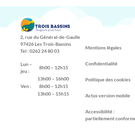
2, rue du Général-de-Gaulle
97426 Les Trois-Bassins
Mentions légales
Tel : 0262 24 80 03
Confidentialité
Lun –
8h00 – 12h15
jeu :
13h00 – 16h00
Politique des cookies
Ven :
8h00 – 12h15
13h00 – 15h15
Actus version mobile
Accessibilité :
partiellement conform