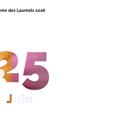
irée des Lauréats 2026
25
Juin