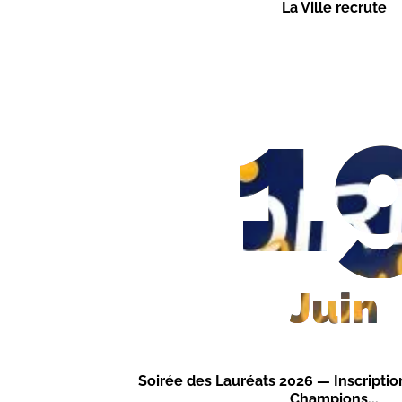
La Ville recrute
1
Juin
Soirée des Lauréats 2026 — Inscripti
Champions...