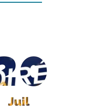
20
Juil