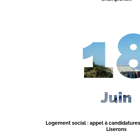
1
Juin
Logement social : appel à candidature
Liserons