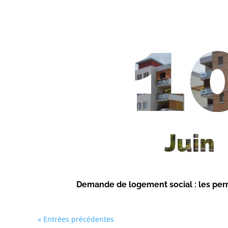
1
Juin
Demande de logement social : les per
« Entrées précédentes