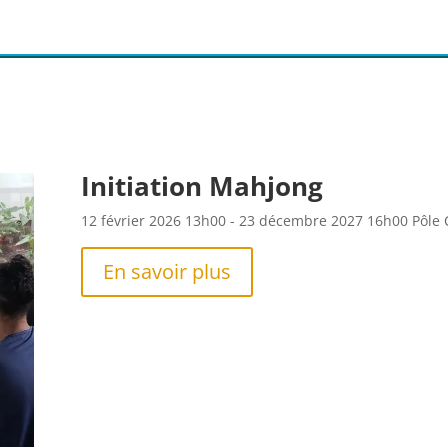
Book day _ Le livre du jour
23 février 2026
8h00
- 31 décembre 2026
17h00
Pôle Cu
En savoir plus