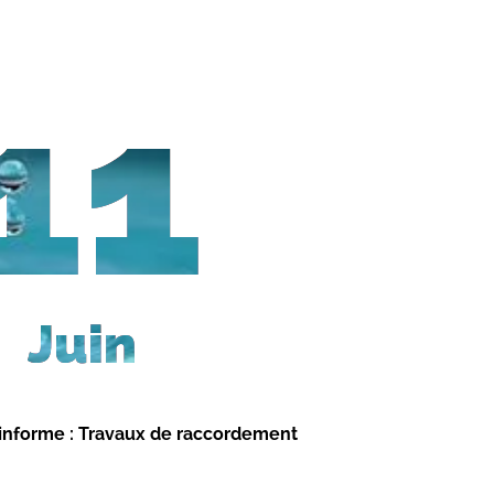
11
Juin
 informe : Travaux de raccordement