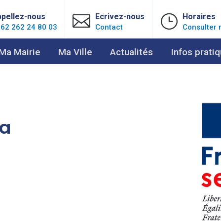
pellez-nous

Ecrivez-nous
}
Horaires
62 262 24 80 03
Contact
Consulter 
Ma Mairie
Ma Ville
Actualités
Infos prati
la