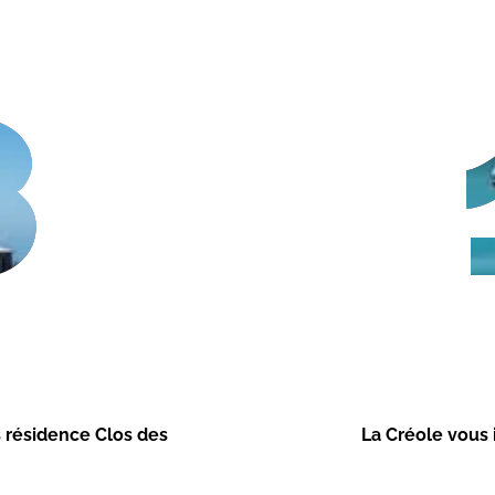
8
s résidence Clos des
La Créole vous