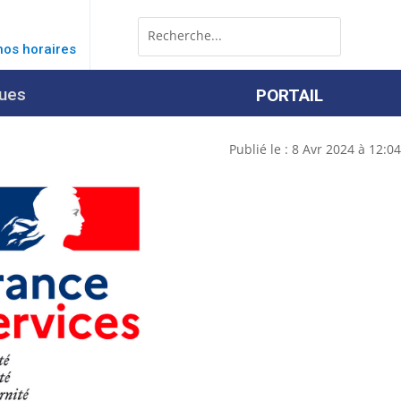
Rechercher:
Search
for...
nos horaires
ques
PORTAIL
Publié le : 8 Avr 2024 à 12:04