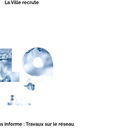
La Ville recrute
19
Juin
s informe : Travaux sur le réseau