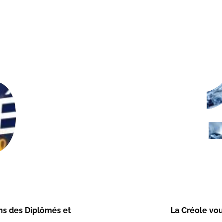
9
ons des Diplômés et
La Créole vou