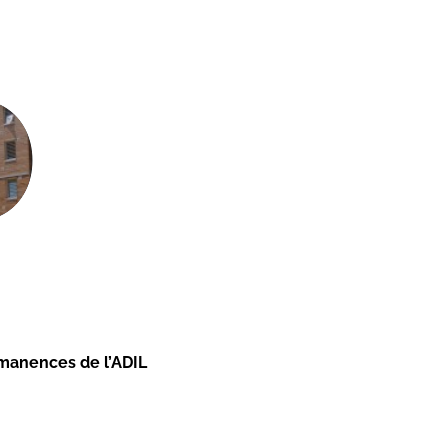
0
manences de l’ADIL