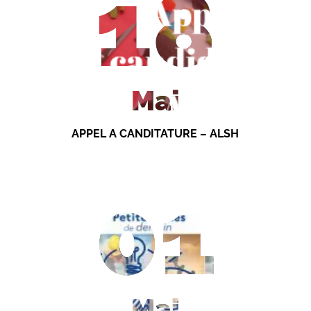
18
Mai
APPEL A CANDITATURE – ALSH
01
Mai