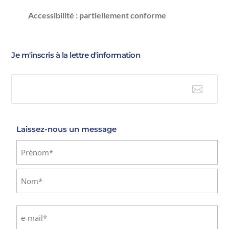
Accessibilité : partiellement conforme
Je m'inscris à la lettre d'information

E-mail
Laissez-nous un message
Identité
(Nécessaire)
Prénom
Nom
E-
mail
(Nécessaire)