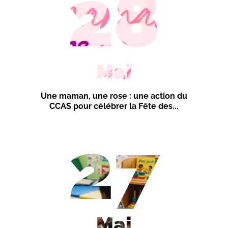
28
Mai
Une maman, une rose : une action du
CCAS pour célébrer la Fête des...
27
Mai