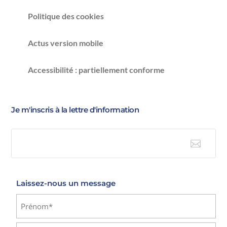
Politique des cookies
Actus version mobile
Accessibilité : partiellement conforme
Je m'inscris à la lettre d'information

E-mail
Laissez-nous un message
Identité
(Nécessaire)
Prénom