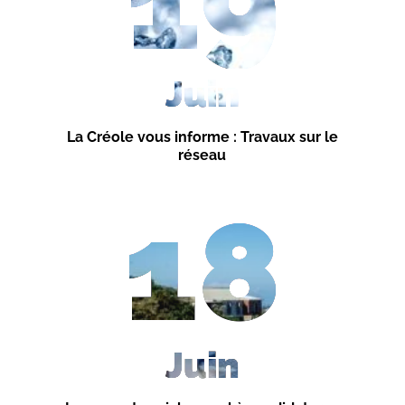
19
Juin
La Créole vous informe : Travaux sur le
réseau
18
Juin