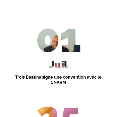
01
Juil
Trois Bassins signe une convention avec le
CNARM
25