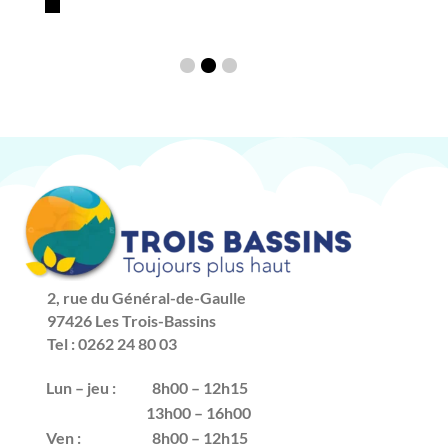
2, rue du Général-de-Gaulle
97426 Les Trois-Bassins
Tel : 0262 24 80 03
Lun – jeu :
8h00 – 12h15
13h00 – 16h00
Ven :
8h00 – 12h15