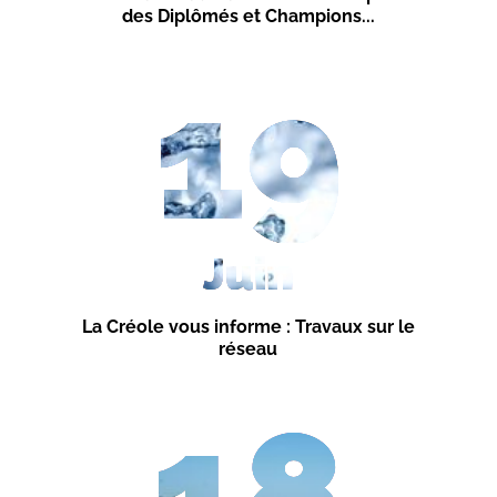
des Diplômés et Champions...
19
Juin
La Créole vous informe : Travaux sur le
réseau
18