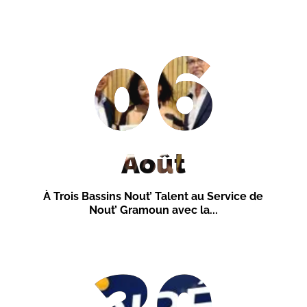
06
Août
À Trois Bassins Nout’ Talent au Service de
Nout’ Gramoun avec la...
20