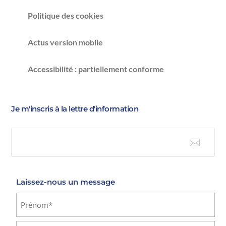
Politique des cookies
Actus version mobile
Accessibilité : partiellement conforme
Je m'inscris à la lettre d'information

E-mail
Laissez-nous un message
Identité
(Nécessaire)
Prénom