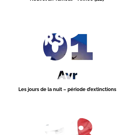
01
Avr
Les jours de la nuit – période d’extinctions
28