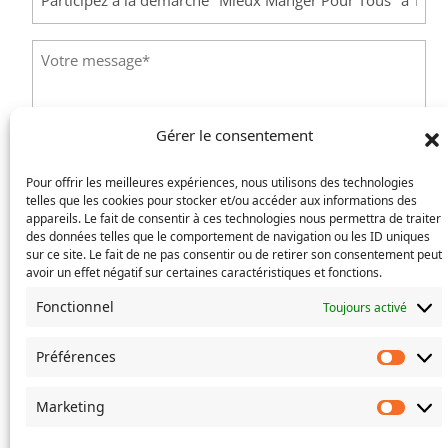
Message
(Nécessaire)
Gérer le consentement
Envoyer
Pour offrir les meilleures expériences, nous utilisons des technologies
telles que les cookies pour stocker et/ou accéder aux informations des
appareils. Le fait de consentir à ces technologies nous permettra de traiter
des données telles que le comportement de navigation ou les ID uniques
sur ce site. Le fait de ne pas consentir ou de retirer son consentement peut
avoir un effet négatif sur certaines caractéristiques et fonctions.
©
Ville de Trois-Bassins – 2022
Fonctionnel
Toujours activé
Facebook
Instagram
Préférences
Préfé
Marketing
Marke