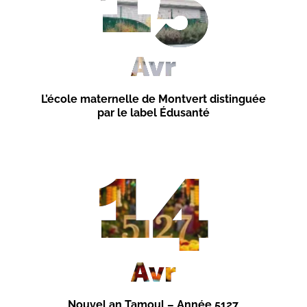
Avr
L’école maternelle de Montvert distinguée
par le label Édusanté
14
Avr
Nouvel an Tamoul – Année 5127