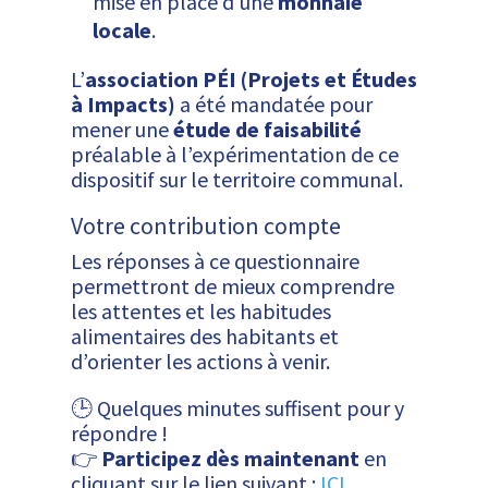
mise en place d’une
monnaie
locale
.
L’
association PÉI (Projets et Études
à Impacts)
a été mandatée pour
mener une
étude de faisabilité
préalable à l’expérimentation de ce
dispositif sur le territoire communal.
Votre contribution compte
Les réponses à ce questionnaire
permettront de mieux comprendre
les attentes et les habitudes
alimentaires des habitants et
d’orienter les actions à venir.
🕒 Quelques minutes suffisent pour y
répondre !
👉
Participez dès maintenant
en
cliquant sur le lien suivant :
ICI