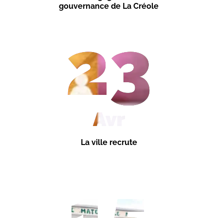
gouvernance de La Créole
23
Avr
La ville recrute
15