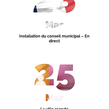
Mar
Installation du conseil municipal – En
direct
25
Mar