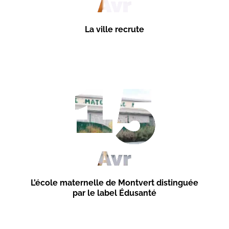
Avr
La ville recrute
15
Avr
L’école maternelle de Montvert distinguée
par le label Édusanté