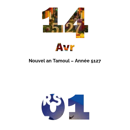
14
Avr
Nouvel an Tamoul – Année 5127
01