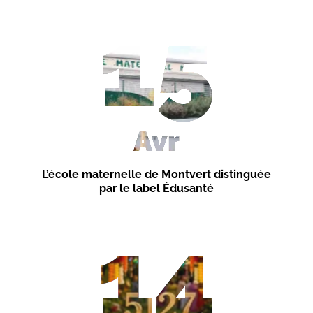
15
Avr
L’école maternelle de Montvert distinguée
par le label Édusanté
14