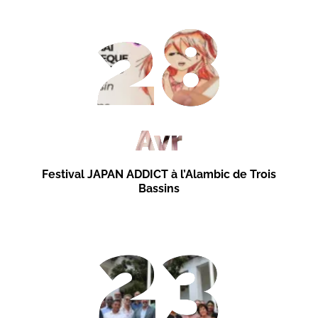
28
Avr
Festival JAPAN ADDICT à l’Alambic de Trois
Bassins
23