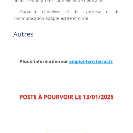
de discrétion professionnelle et de neutralité
– Capacité d’analyse et de synthèse et de
communication adapté écrite et orale
Autres
Plus d’information sur
emploi-territorial.fr
POSTE À POURVOIR LE 13/01/2025