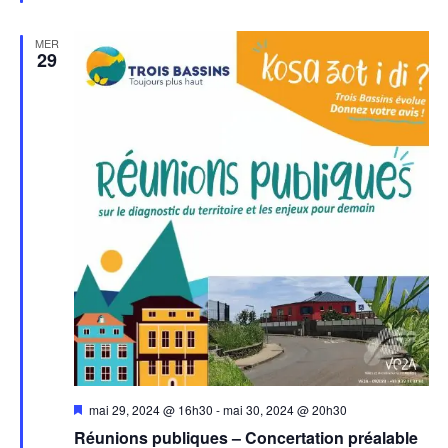
MER
29
Mis
mai 29, 2024 @ 16h30
-
mai 30, 2024 @ 20h30
en
Réunions publiques – Concertation préalable
avant