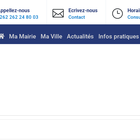
ppellez-nous

Ecrivez-nous
}
Horai
262 262 24 80 03
Contact
Consu
Ma Mairie
Ma Ville
Actualités
Infos pratiques