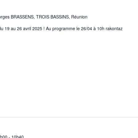
orges BRASSENS, TROIS BASSINS, Réunion
e du 19 au 26 avril 2025 ! Au programme le 26/04 à 10h rakontaz
0h00
-
10h40