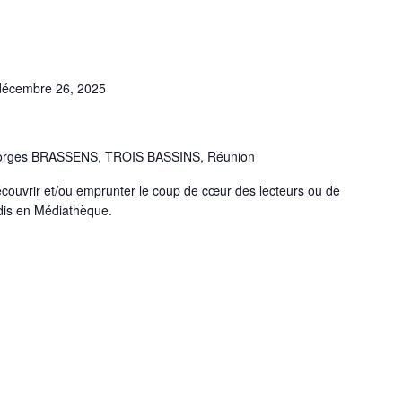
décembre 26, 2025
orges BRASSENS, TROIS BASSINS, Réunion
découvrir et/ou emprunter le coup de cœur des lecteurs ou de
dis en Médiathèque.