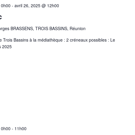
 10h00
-
avril 26, 2025 @ 12h00
c
orges BRASSENS, TROIS BASSINS, Réunion
e Trois Bassins à la médiathèque : 2 créneaux possibles : Le
s 2025
 10h00
-
11h00