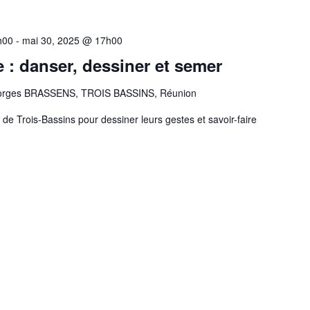
h00
-
mai 30, 2025 @ 17h00
e : danser, dessiner et semer
orges BRASSENS, TROIS BASSINS, Réunion
 Trois-Bassins pour dessiner leurs gestes et savoir-faire