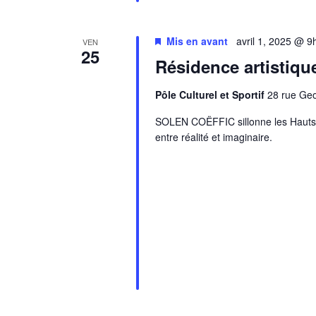
Mis en avant
avril 1, 2025 @ 9
VEN
25
Résidence artistiqu
Pôle Culturel et Sportif
28 rue Ge
SOLEN COËFFIC sillonne les Hauts de
entre réalité et imaginaire.