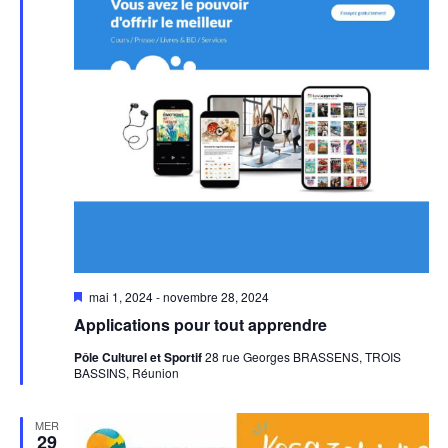
Mis
mai 1, 2024
-
novembre 28, 2024
en
Applications pour tout apprendre
avant
Pôle Culturel et Sportif
28 rue Georges BRASSENS, TROIS
BASSINS, Réunion
MER
29