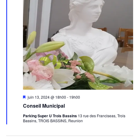
Mis
juin 13, 2024 @ 18h00
-
19h00
en
Conseil Municipal
avant
Parking Super U Trois Bassins
13 rue des Franciseas, Trois
Bassins, TROIS BASSINS, Reunion