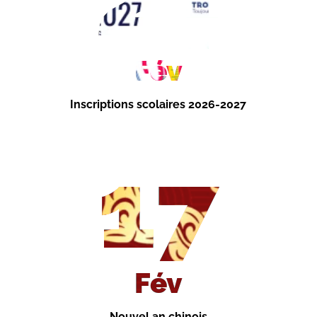
Fév
Inscriptions scolaires 2026-2027
17
Fév
Nouvel an chinois