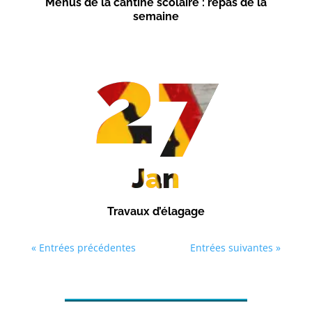
Menus de la cantine scolaire : repas de la
semaine
27
Jan
Travaux d’élagage
« Entrées précédentes
Entrées suivantes »