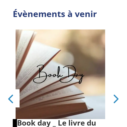
Évènements à venir
Book day _ Le livre du
Es