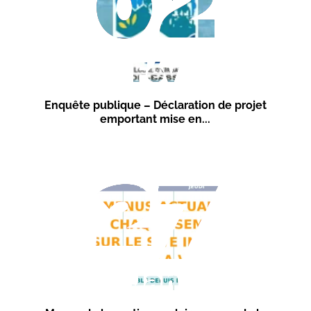
02
Fév
Enquête publique – Déclaration de projet
emportant mise en...
27
Jan